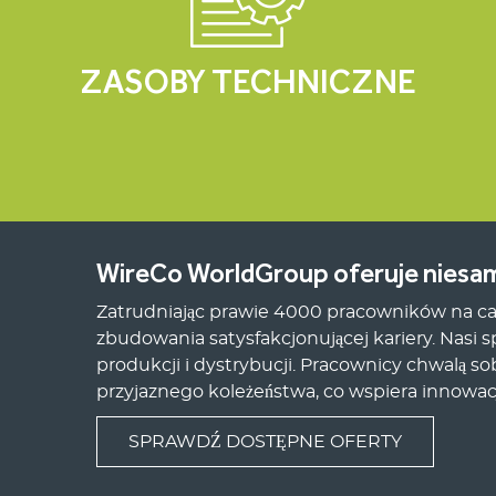
ZASOBY TECHNICZNE
WireCo WorldGroup oferuje niesam
Zatrudniając prawie 4000 pracowników na c
zbudowania satysfakcjonującej kariery. Nasi sp
produkcji i dystrybucji. Pracownicy chwalą s
przyjaznego koleżeństwa, co wspiera innowac
SPRAWDŹ DOSTĘPNE OFERTY