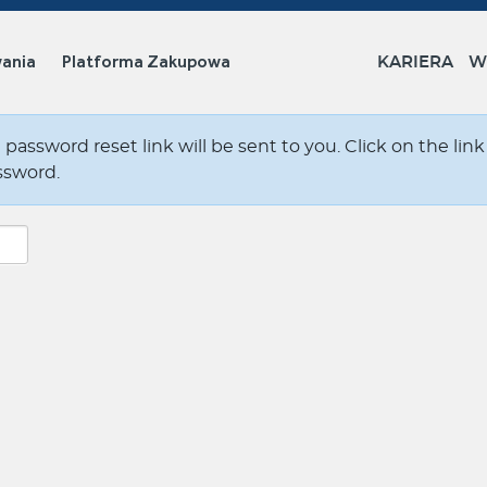
ania
Platforma Zakupowa
KARIERA
W
password reset link will be sent to you. Click on the link
ssword.