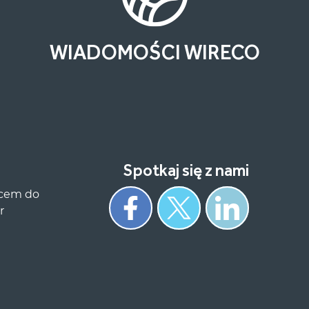
WIADOMOŚCI WIRECO
Spotkaj się z nami
scem do
r