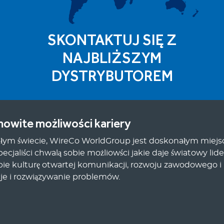
SKONTAKTUJ SIĘ Z
NAJBLIŻSZYM
DYSTRYBUTOREM
owite możliwości kariery
ałym świecie, WireCo WorldGroup jest doskonałym miej
ecjaliści chwalą sobie możliowści jakie daje światowy lide
obie kulturę otwartej komunikacji, rozwoju zawodowego i
je i rozwiązywanie problemów.